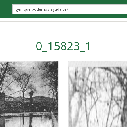
Label
0_15823_1