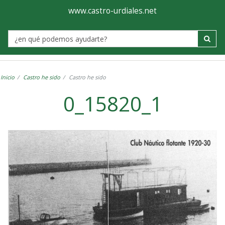
Ayuntamiento
Visor
www.castro-urdiales.net
de
Label
Castro-
Urdiales
Inicio
Castro he sido
Castro he sido
0_15820_1