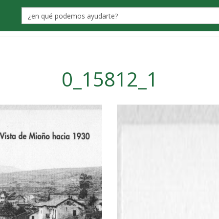
Label
0_15812_1