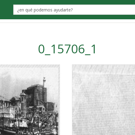
Label
0_15706_1