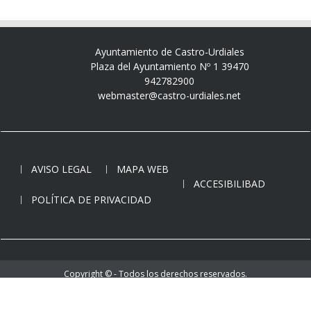
Ayuntamiento de Castro-Urdiales
Plaza del Ayuntamiento Nº 1 39470
942782900
webmaster@castro-urdiales.net
AVISO LEGAL
MAPA WEB
ACCESIBILIBAD
POLÍTICA DE PRIVACIDAD
Copyright © - Todos los derechos reservados.
Ayuntamiento de Castro-Urdiales