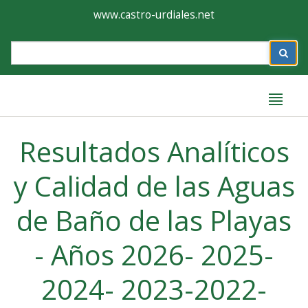
Ayuntamiento
Formulario
www.castro-urdiales.net
de
Label
Castro-
Urdiales
Label
Resultados Analíticos
y Calidad de las Aguas
de Baño de las Playas
- Años 2026- 2025-
2024- 2023-2022-