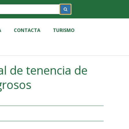
A
CONTACTA
TURISMO
al de tenencia de
grosos