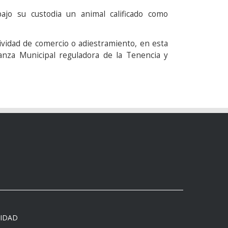
 bajo su custodia un animal calificado como
vidad de comercio o adiestramiento, en esta
nanza Municipal reguladora de la Tenencia y
CIDAD