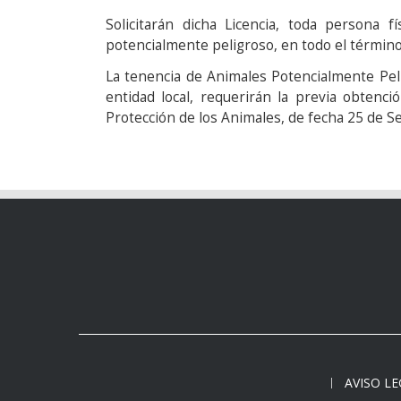
Solicitarán dicha Licencia, toda persona f
potencialmente peligroso, en todo el término
La tenencia de Animales Potencialmente Pel
entidad local, requerirán la previa obtenc
Protección de los Animales, de fecha 25 de 
AVISO L