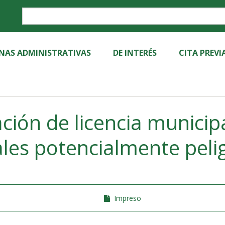
Label
INAS ADMINISTRATIVAS
DE INTERÉS
CITA PREVI
ción de licencia municip
les potencialmente peli
Impreso