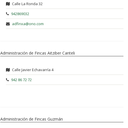
Calle La Ronda 32
942869032
adfinxa@ono.com
Administración de Fincas Aitziber Canteli
Calle Javier Echavarría 4
942 86 72 72
Administración de Fincas Guzmán