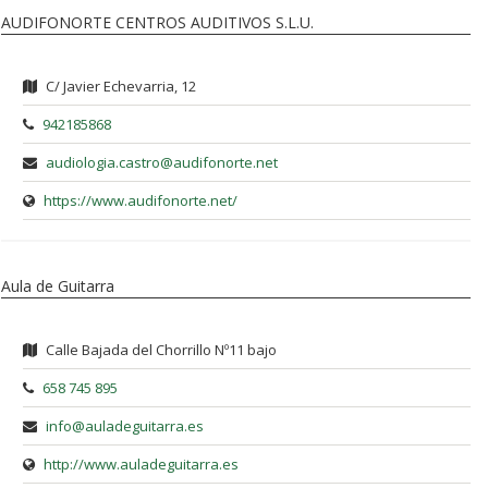
AUDIFONORTE CENTROS AUDITIVOS S.L.U.
C/ Javier Echevarria, 12
942185868
audiologia.castro@audifonorte.net
https://www.audifonorte.net/
Aula de Guitarra
Calle Bajada del Chorrillo Nº11 bajo
658 745 895
info@auladeguitarra.es
http://www.auladeguitarra.es