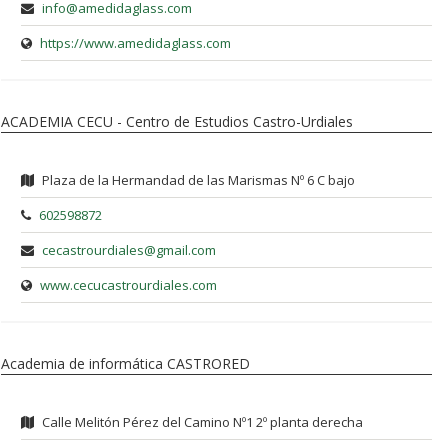
info@amedidaglass.com
https://www.amedidaglass.com
ACADEMIA CECU - Centro de Estudios Castro-Urdiales
Plaza de la Hermandad de las Marismas Nº 6 C bajo
602598872
cecastrourdiales@gmail.com
www.cecucastrourdiales.com
Academia de informática CASTRORED
Calle Melitón Pérez del Camino Nº1 2º planta derecha