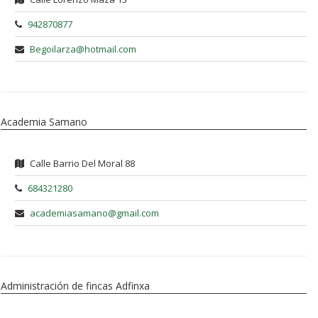
942870877
Begoilarza@hotmail.com
Academia Samano
Calle Barrio Del Moral 88
684321280
academiasamano@gmail.com
Administración de fincas Adfinxa