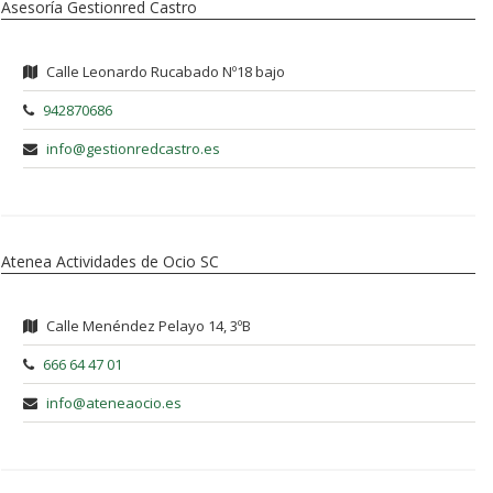
Asesoría Gestionred Castro
Calle Leonardo Rucabado Nº18 bajo
942870686
info@gestionredcastro.es
Atenea Actividades de Ocio SC
Calle Menéndez Pelayo 14, 3ºB
666 64 47 01
info@ateneaocio.es