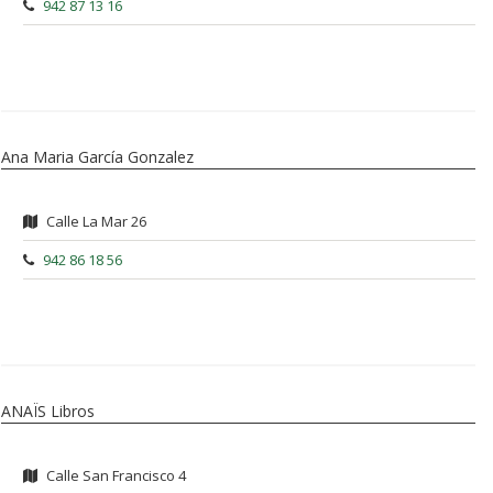
942 87 13 16
Ana Maria García Gonzalez
Calle La Mar 26
942 86 18 56
ANAÏS Libros
Calle San Francisco 4