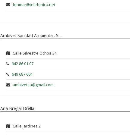
fonmar@telefonica.net
Ambivet Sanidad Ambiental, S.L
Calle Silvestre Ochoa 34
942 86 01 07
649 687 604
ambivetsa@gmail.com
Ana Bregal Orella
Calle Jardines 2