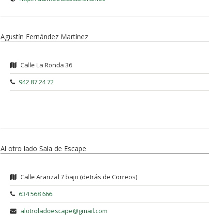
Agustín Fernández Martínez
Calle La Ronda 36
942 87 24 72
Al otro lado Sala de Escape
Calle Aranzal 7 bajo (detrás de Correos)
634 568 666
alotroladoescape@gmail.com