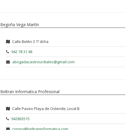
Begoña Vega Martín
Calle Belén 3 1º dcha
942 78 31 48
abogadacastrourdiales@gmail.com
Beltran Informatica Profesional
Calle Paseo Playa de Ostende, Local B
942863515
correo@beltraninformatica.com