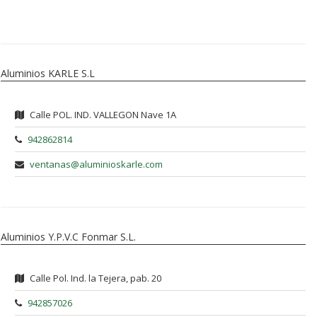
Aluminios KARLE S.L
Calle POL. IND. VALLEGON Nave 1A
942862814
ventanas@aluminioskarle.com
Aluminios Y.P.V.C Fonmar S.L.
Calle Pol. Ind. la Tejera, pab. 20
942857026