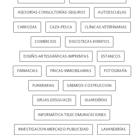
ASESORÍAS-CONSULTORÍAS-SEGUROS
AUTOESCUELAS
CARROZAS
CAZA-PESCA
CLÍNICAS-VETERINARIAS
COMERCIOS
DISCOTECAS-EVENTOS
DISEÑO-ARTESGRÁFICAS-IMPRENTAS
ESTANCOS
FARMACIAS
FINCAS-INMOBILIARIAS
FOTOGRAFÍA
FUNERARIAS
GREMIOS-COSTRUCCION
GRUAS-DESGUACES
GUARDERÍAS
INFORMÁTICA-TELECOMUNICACIONES
INVESTIGACION-MERCADO-PUBLICIDAD
LAVANDERÍAS