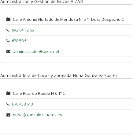
Administración y Gestión de Fincas AIZAR
Calle Antonio Hurtado de Mendoza Nº 5 1º Dcha Despacho C
942 04 12 65
628 58 51 11
administrador@aizar.net
Administradora de fincas y abogada Nuria González Suarez
Calle Ricardo Rueda Nº6 1º C
670 438 613
nuria@gonzalezsuarez.es