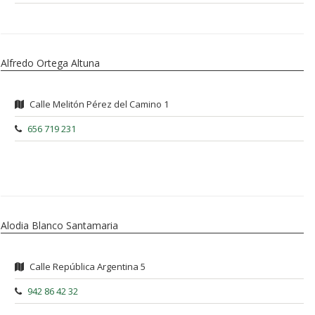
Alfredo Ortega Altuna
Calle Melitón Pérez del Camino 1
656 719 231
Alodia Blanco Santamaria
Calle República Argentina 5
942 86 42 32