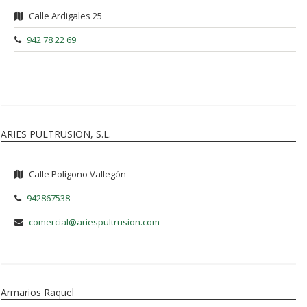
Calle Ardigales 25
942 78 22 69
ARIES PULTRUSION, S.L.
Calle Polígono Vallegón
942867538
comercial@ariespultrusion.com
Armarios Raquel