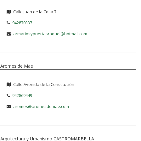
Calle Juan de la Cosa 7
942870337
armariosypuertasraquel@hotmail.com
Aromes de Mae
Calle Avenida de la Constitución
942869449
aromes@aromesdemae.com
Arquitectura y Urbanismo CASTROMARBELLA