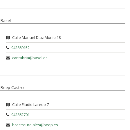
Basel
Calle Manuel Diaz Munio 18
942869152
cantabria@basel.es
Beep Castro
Calle Eladio Laredo 7
942862701
bcastrourdiales@beep.es