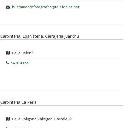
bustamantefotografos@telefonica.net
Carpinteria, Ebanisteria, Cerrajería Juanchu
Calle Belen 9
942870859
Carpinteria La Perla
Calle Poligono Vallegon, Parcela 26