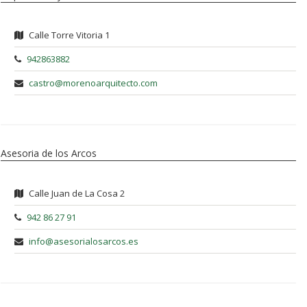
Calle Torre Vitoria 1
942863882
castro@morenoarquitecto.com
Asesoria de los Arcos
Calle Juan de La Cosa 2
942 86 27 91
info@asesorialosarcos.es