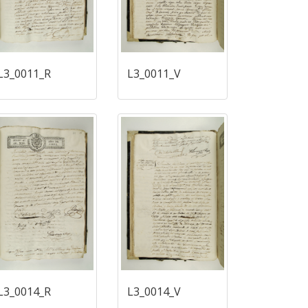
L3_0011_R
L3_0011_V
L3_0014_R
L3_0014_V