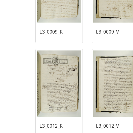
L3_0009_R
L3_0009_V
L3_0012_R
L3_0012_V