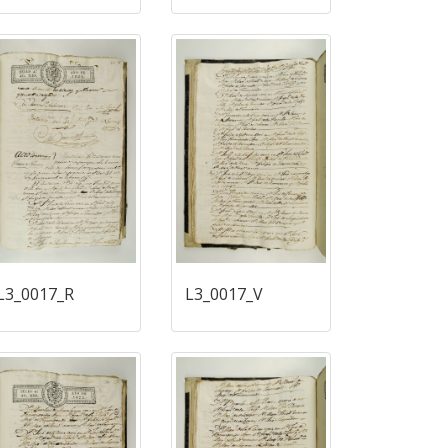
L3_0017_R
L3_0017_V