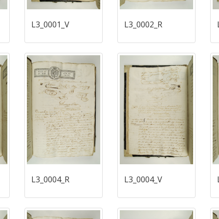
L3_0001_V
L3_0002_R
L3_0004_R
L3_0004_V