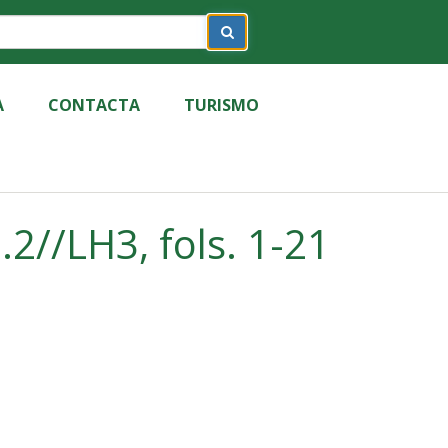
A
CONTACTA
TURISMO
2//LH3, fols. 1-21