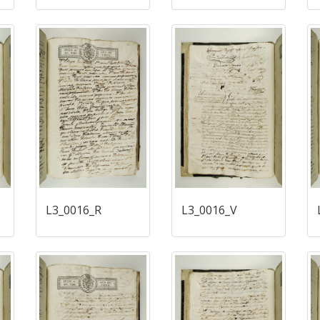
L3_0016_R
L3_0016_V