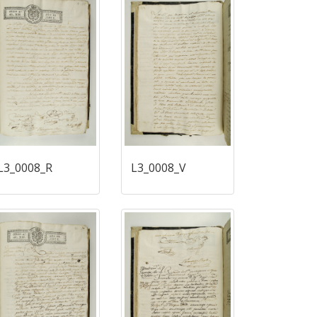
L3_0008_R
L3_0008_V