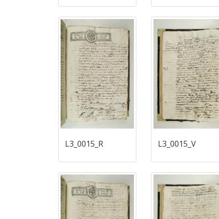
L3_0015_R
L3_0015_V