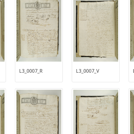
L3_0007_R
L3_0007_V