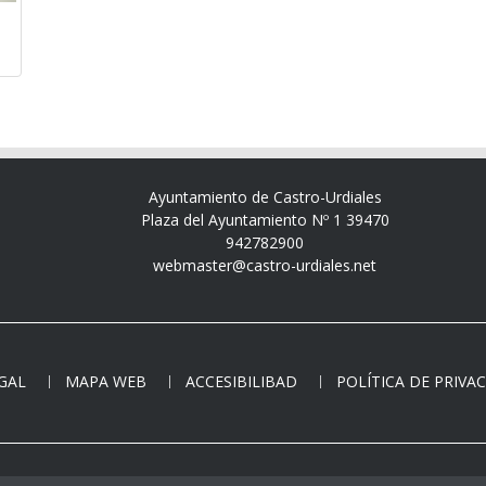
Ayuntamiento de Castro-Urdiales
Plaza del Ayuntamiento Nº 1 39470
942782900
webmaster@castro-urdiales.net
EGAL
MAPA WEB
ACCESIBILIBAD
POLÍTICA DE PRIVA