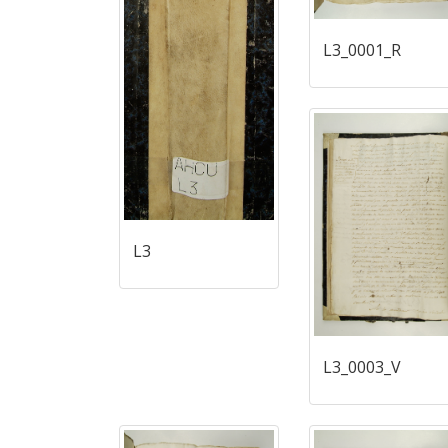
L3_0001_R
L3
L3_0003_V