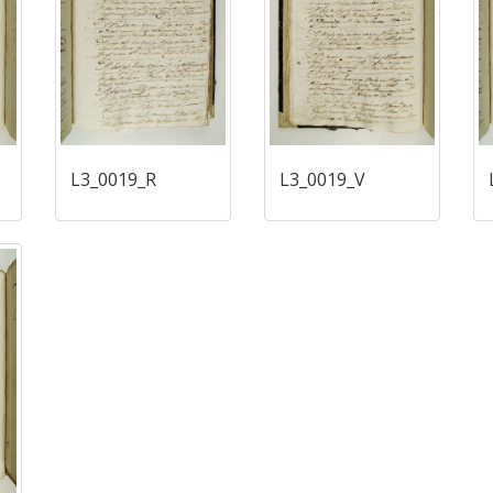
L3_0019_R
L3_0019_V