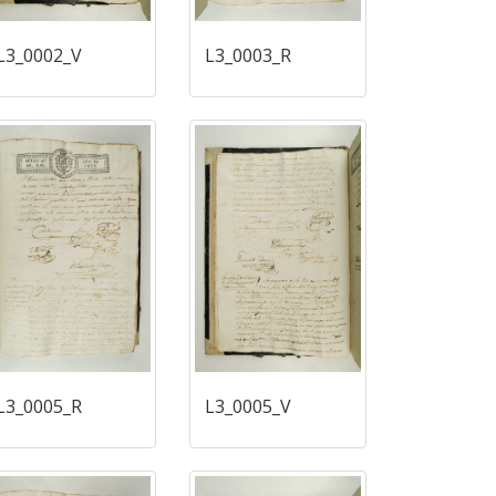
L3_0002_V
L3_0003_R
L3_0005_R
L3_0005_V