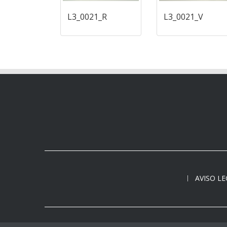
L3_0021_R
L3_0021_V
AVISO L