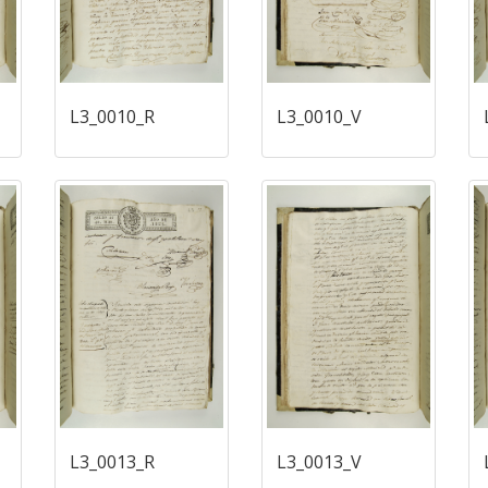
L3_0010_R
L3_0010_V
L3_0013_R
L3_0013_V