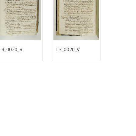
L3_0020_R
L3_0020_V