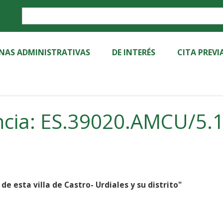
Label
INAS ADMINISTRATIVAS
DE INTERÉS
CITA PREVI
cia: ES.39020.AMCU/5.1.
de esta villa de Castro- Urdiales y su distrito"