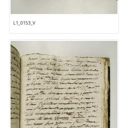
L1_0153_V