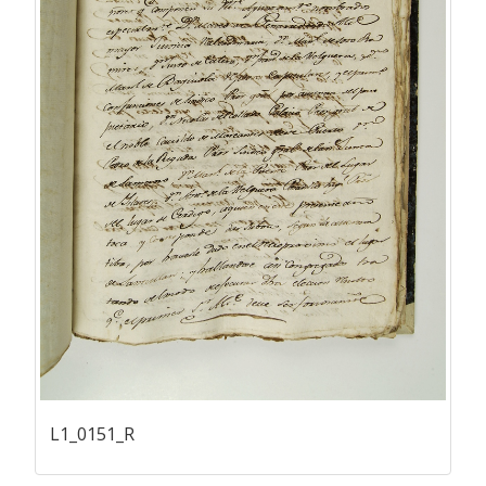
L1_0151_R