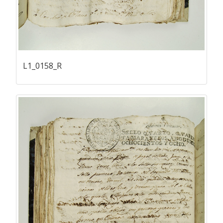
L1_0158_R