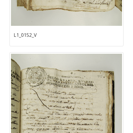
L1_0152_V