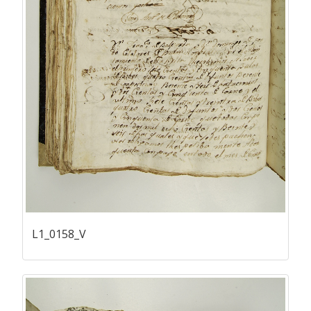
L1_0158_V