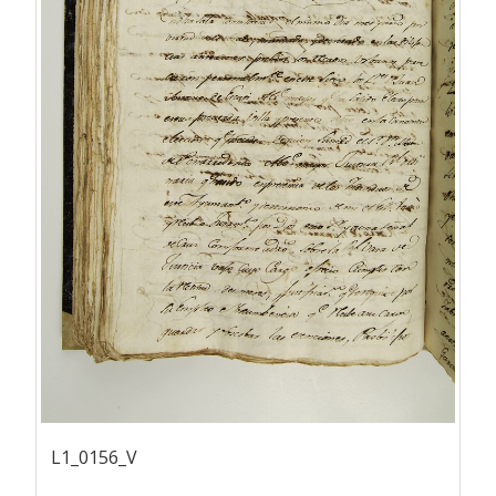
L1_0156_V