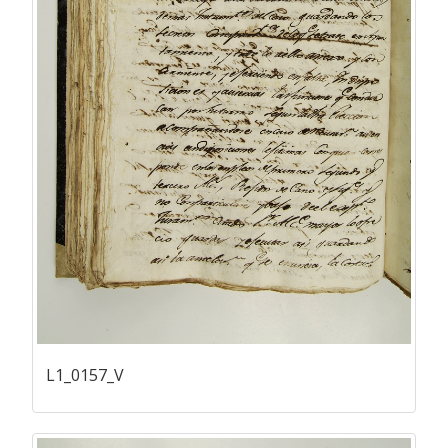
L1_0157_V