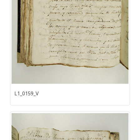
L1_0159_V