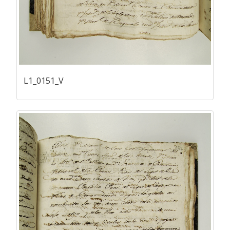
L1_0151_V