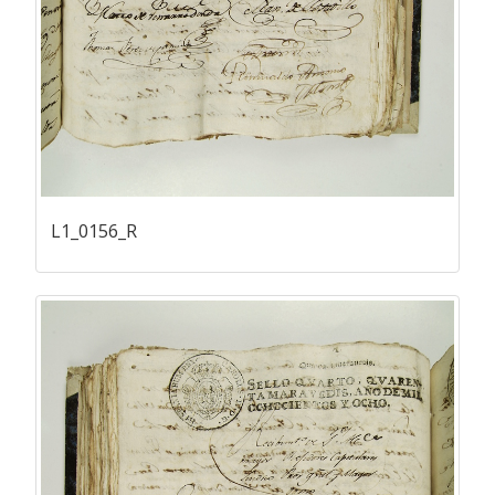
L1_0156_R