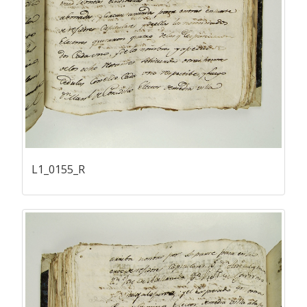
L1_0155_R