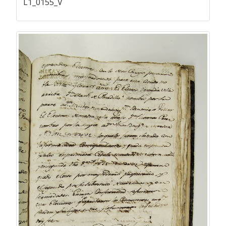
L1_0155_V