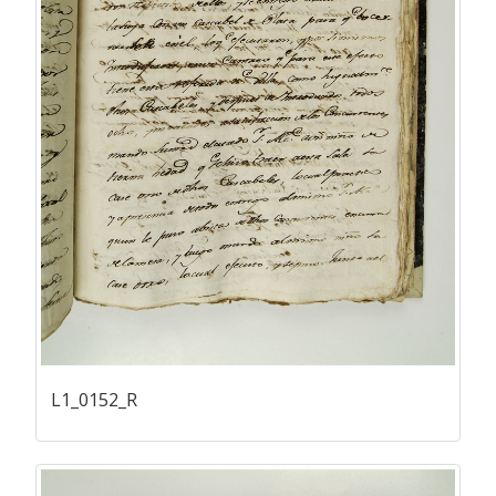
L1_0152_R