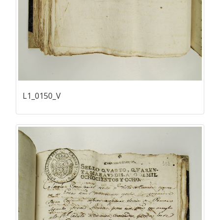
L1_0150_V