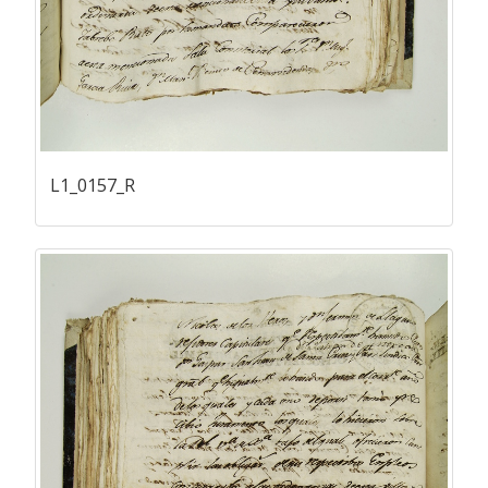
L1_0157_R