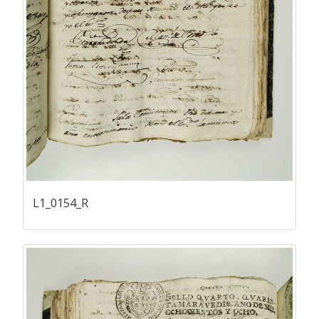
L1_0154_R