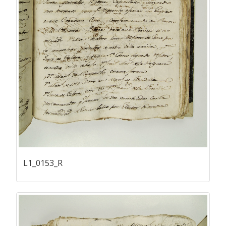
L1_0153_R