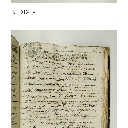
L1_0154_V