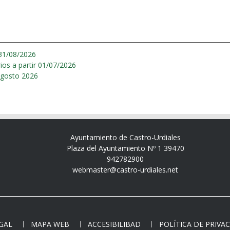
 31/08/2026
V1 Bus Castro-Liendo-Hospital-Laredo - Horarios a partir 01/07/2026
 agosto 2026
Ayuntamiento de Castro-Urdiales
Plaza del Ayuntamiento Nº 1 39470
942782900
webmaster@castro-urdiales.net
EGAL
MAPA WEB
ACCESIBILIBAD
POLÍTICA DE PRIVA