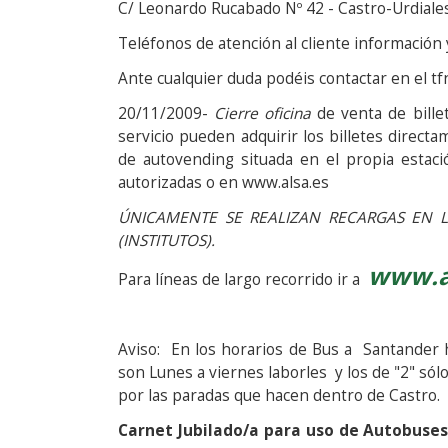
C/ Leonardo Rucabado Nº 42 - Castro-Urdiale
Teléfonos de atención al
Ante cualquier duda podéis contactar en el tf
20/11/2009-
Cierre oficina
de venta de bille
servicio pueden adquirir los billetes direc
de autovending situada en el propia estaci
autorizadas o en www.alsa.es
ÚNICAMENTE SE REALIZAN RECARGAS EN LAS TARJETAS 
(INSTITUTOS).
www.a
Para líneas de largo recorrido ir a
Aviso: En los horarios de Bus a Santander h
son Lunes a viernes laborles y los de "2" s
por las paradas que hacen dentro de Castro.
Carnet Jubilado/a para uso de Autobuses