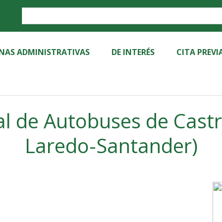
Label
INAS ADMINISTRATIVAS
DE INTERÉS
CITA PREVI
al de Autobuses de Castro
Laredo-Santander)