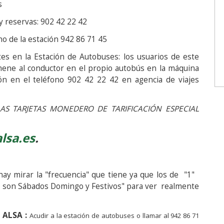
s
 cliente información y reservas: 902 42 22 42
no de la estación 942 86 71 45
tes en la Estación de Autobuses: los usuarios de este
tamene al conductor en el propio autobús en la máquina
ón en el teléfono 902 42 22 42 en agencia de viajes
MONEDERO DE TARIFICACIÓN ESPECIAL
lsa.es
.
ay mirar la "frecuencia" que tiene ya que los de "1"
ólo son Sábados Domingo y Festivos" para ver realmente
 ALSA :
Acudir a la estación de autobuses o llamar al 942 86 71