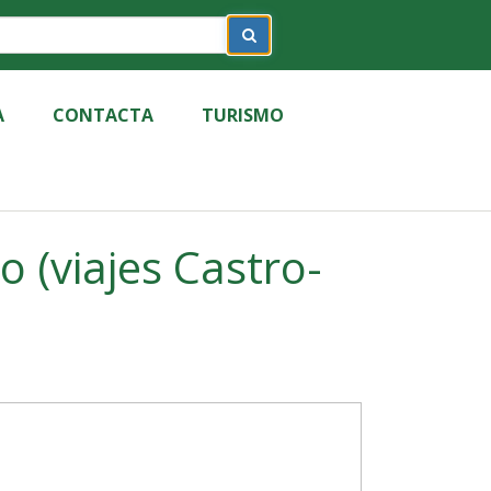
A
CONTACTA
TURISMO
 (viajes Castro-