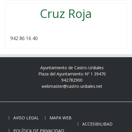
Cruz Roja
942 86 16 40
Ayuntamiento de Castro-Urdiales
Plaza del Ayuntamiento Nº 1 39470
942782900
webmaster@castro-urdiales.net
AVISO LEGAL
MAPA WEB
ACCESIBILIBAD
POLÍTICA DE PRIVACIDAD