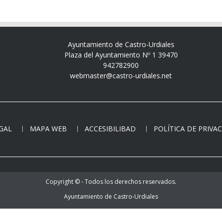
Ayuntamiento de Castro-Urdiales
Plaza del Ayuntamiento Nº 1 39470
942782900
webmaster@castro-urdiales.net
EGAL
MAPA WEB
ACCESIBILIBAD
POLÍTICA DE PRIVA
Copyright © - Todos los derechos reservados.
Ayuntamiento de Castro-Urdiales