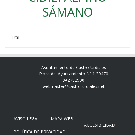
SÁMANO
Trail
Ayuntamiento de Castro-Urdiales
Plaza del Ayuntamiento Nº 1 39470
942782900
webmaster@castro-urdiales.net
AVISO LEGAL
MAPA WEB
ACCESIBILIBAD
POLÍTICA DE PRIVACIDAD