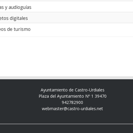
as y audioguías
etos digitales
eos de turismo
Ayuntamiento de Castro-Urdiales
Plaza del Ayuntamiento Nº 1 39470
942782900
webmaster@castro-urdiales.net