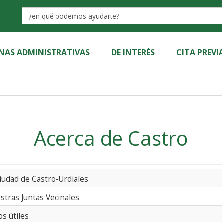
Label
INAS ADMINISTRATIVAS
DE INTERÉS
CITA PREVI
Acerca de Castro
ciudad de Castro-Urdiales
stras Juntas Vecinales
os útiles