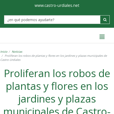
Ayuntamiento
Formulario
www.castro-urdiales.net
de
Label
Castro-
Urdiales
Inicio
Noticias
Proliferan los robos de plantas y flores en los jardines y plazas municipales de
Castro-Urdiales
Proliferan los robos de
plantas y flores en los
jardines y plazas
municipales de Castro-