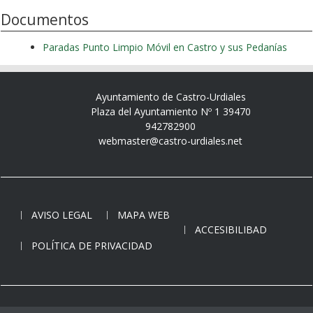
Documentos
Paradas Punto Limpio Móvil en Castro y sus Pedanías
Ayuntamiento de Castro-Urdiales
Plaza del Ayuntamiento Nº 1 39470
942782900
webmaster@castro-urdiales.net
AVISO LEGAL
MAPA WEB
ACCESIBILIBAD
POLÍTICA DE PRIVACIDAD