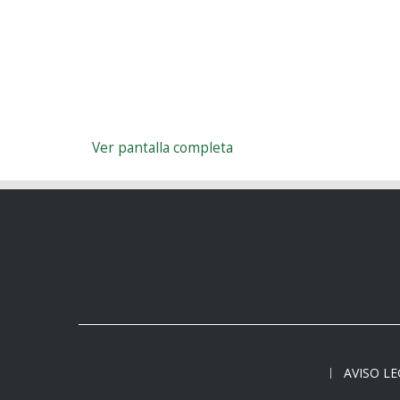
Ver pantalla completa
AVISO L