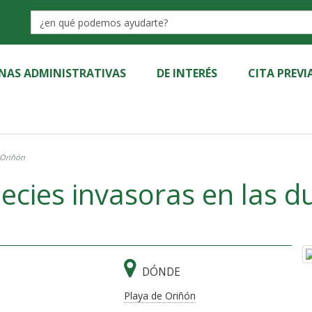
Label
INAS ADMINISTRATIVAS
DE INTERÉS
CITA PREVI
 Oriñón
ecies invasoras en las 
DÓNDE
Playa de Oriñón