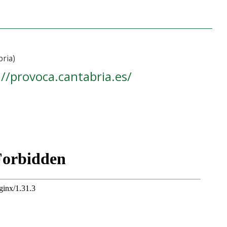
bria)
://provoca.cantabria.es/