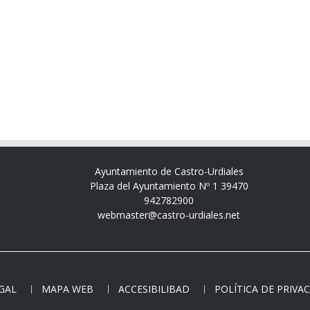
Ayuntamiento de Castro-Urdiales
Plaza del Ayuntamiento Nº 1 39470
942782900
webmaster@castro-urdiales.net
EGAL
MAPA WEB
ACCESIBILIBAD
POLÍTICA DE PRIVA