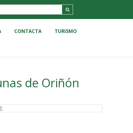
A
CONTACTA
TURISMO
dunas de Oriñón