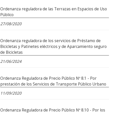
Ordenanza reguladora de las Terrazas en Espacios de Uso
Público
27/08/2020
Ordenanza reguladora de los servicios de Préstamo de
Bicicletas y Patinetes eléctricos y de Aparcamiento seguro
de Bicicletas
21/06/2024
Ordenanza Reguladora de Precio Público Nº 8.1 - Por
prestación de los Servicios de Transporte Público Urbano
11/09/2020
Ordenanza Reguladora de Precio Público Nº 8.10 - Por los