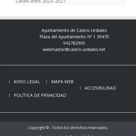
Ceses años 2023-2027
Ayuntamiento de Castro-Urdiales
Plaza del Ayuntamiento Nº 1 39470
942782900
webmaster@castro-urdiales.net
AVISO LEGAL
MAPA WEB
ACCESIBILIBAD
POLÍTICA DE PRIVACIDAD
Copyright © - Todos los derechos reservados.