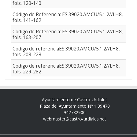
fols. 120-140
Código de Referencia: ES.39020.AMCU/5.1.2//LH8,
fols. 141-162
Código de Referencia: ES.39020.AMCU/5.1.2//LH8,
fols. 163-207
Código de referenciaES.39020.AMCU/5.1.2//LH8,
fols. 208-228
Código de referenciaES.39020.AMCU/5.1.2//LH8,
fols. 229-282
Ayuntamiento de Castro-Urdiales
Plaza del Ayuntamiento Nº 1 39470
942782900
webmaster@castro-urdiales.net